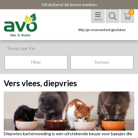
Uitsluitend de beste merken
0
menu
Wij zijn momenteel gesloten
‹ Terug naar Kat
Filter
Sorteer
Vers vlees, diepvries
Diepvries kattenvoeding is een uitstekende keuze voor baasjes die